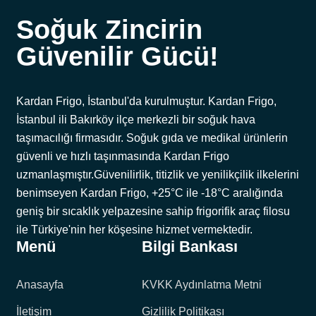
Soğuk Zincirin
Güvenilir Gücü!
Kardan Frigo, İstanbul'da kurulmuştur. Kardan Frigo,
İstanbul ili Bakırköy ilçe merkezli bir soğuk hava
taşımacılığı firmasıdır. Soğuk gıda ve medikal ürünlerin
güvenli ve hızlı taşınmasında Kardan Frigo
uzmanlaşmıştır.Güvenilirlik, titizlik ve yenilikçilik ilkelerini
benimseyen Kardan Frigo, +25°C ile -18°C aralığında
geniş bir sıcaklık yelpazesine sahip frigorifik araç filosu
ile Türkiye'nin her köşesine hizmet vermektedir.
Menü
Bilgi Bankası
Anasayfa
KVKK Aydınlatma Metni
İletişim
Gizlilik Politikası