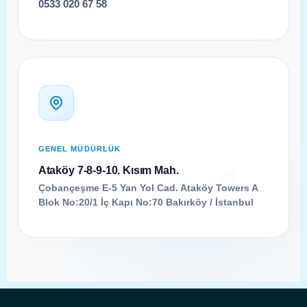
0533 020 67 58
GENEL MÜDÜRLÜK
Ataköy 7-8-9-10. Kısım Mah.
Çobançeşme E-5 Yan Yol Cad. Ataköy Towers A
Blok No:20/1 İç Kapı No:70 Bakırköy / İstanbul