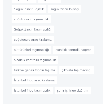
Soğuk Zincir Lojistik
soğuk zincir lojistiği
soğuk zincir taşımacılık
Soğuk Zincir Taşımacılığı
soğutuculu araç kiralama
süt ürünleri taşımacılığı
sıcaklık kontrollü taşıma
sıcaklık kontrollü taşımacılık
türkiye geneli frigolu taşıma
çikolata taşımacılığı
İstanbul frigo araç kiralama
İstanbul frigo taşımacılık
şehir içi frigo dağıtım