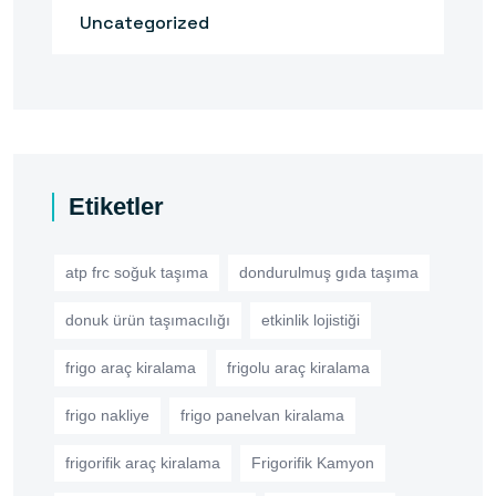
Uncategorized
Etiketler
atp frc soğuk taşıma
dondurulmuş gıda taşıma
donuk ürün taşımacılığı
etkinlik lojistiği
frigo araç kiralama
frigolu araç kiralama
frigo nakliye
frigo panelvan kiralama
frigorifik araç kiralama
Frigorifik Kamyon