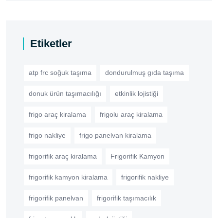
Etiketler
atp frc soğuk taşıma
dondurulmuş gıda taşıma
donuk ürün taşımacılığı
etkinlik lojistiği
frigo araç kiralama
frigolu araç kiralama
frigo nakliye
frigo panelvan kiralama
frigorifik araç kiralama
Frigorifik Kamyon
frigorifik kamyon kiralama
frigorifik nakliye
frigorifik panelvan
frigorifik taşımacılık