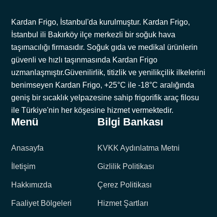
Kardan Frigo, İstanbul'da kurulmuştur. Kardan Frigo,
İstanbul ili Bakırköy ilçe merkezli bir soğuk hava
taşımacılığı firmasıdır. Soğuk gıda ve medikal ürünlerin
güvenli ve hızlı taşınmasında Kardan Frigo
uzmanlaşmıştır.Güvenilirlik, titizlik ve yenilikçilik ilkelerini
benimseyen Kardan Frigo, +25°C ile -18°C aralığında
geniş bir sıcaklık yelpazesine sahip frigorifik araç filosu
ile Türkiye'nin her köşesine hizmet vermektedir.
Menü
Bilgi Bankası
Anasayfa
KVKK Aydınlatma Metni
İletişim
Gizlilik Politikası
Hakkımızda
Çerez Politikası
Faaliyet Bölgeleri
Hizmet Şartları