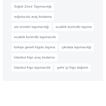
Soğuk Zincir Taşımacılığı
soğutuculu araç kiralama
süt ürünleri taşımacılığı
sıcaklık kontrollü taşıma
sıcaklık kontrollü taşımacılık
türkiye geneli frigolu taşıma
çikolata taşımacılığı
İstanbul frigo araç kiralama
İstanbul frigo taşımacılık
şehir içi frigo dağıtım