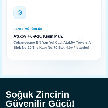
GENEL MÜDÜRLÜK
Ataköy 7-8-9-10. Kısım Mah.
Çobançeşme E-5 Yan Yol Cad. Ataköy Towers A
Blok No:20/1 İç Kapı No:70 Bakırköy / İstanbul
Soğuk Zincirin
Güvenilir Gücü!