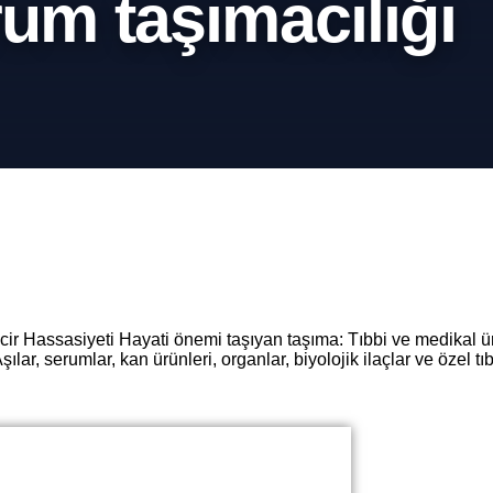
rum taşımacılığı
cir Hassasiyeti Hayati önemi taşıyan taşıma: Tıbbi ve medikal ü
şılar, serumlar, kan ürünleri, organlar, biyolojik ilaçlar ve özel t