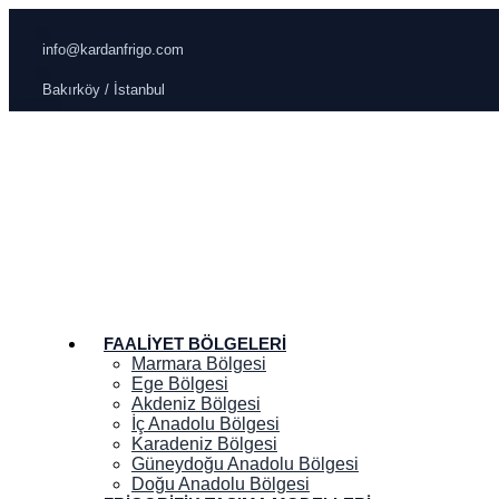
info@kardanfrigo.com
Bakırköy / İstanbul
FAALIYET BÖLGELERI
Marmara Bölgesi
Ege Bölgesi
Akdeniz Bölgesi
İç Anadolu Bölgesi
Karadeniz Bölgesi
Güneydoğu Anadolu Bölgesi
Doğu Anadolu Bölgesi