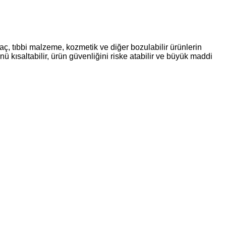
ç, tıbbi malzeme, kozmetik ve diğer bozulabilir ürünlerin
ü kısaltabilir, ürün güvenliğini riske atabilir ve büyük maddi