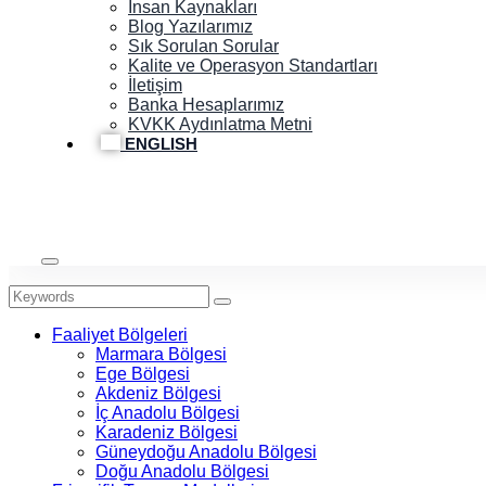
İnsan Kaynakları
Blog Yazılarımız
Sık Sorulan Sorular
Kalite ve Operasyon Standartları
İletişim
Banka Hesaplarımız
KVKK Aydınlatma Metni
ENGLISH
Faaliyet Bölgeleri
Marmara Bölgesi
Ege Bölgesi
Akdeniz Bölgesi
İç Anadolu Bölgesi
Karadeniz Bölgesi
Güneydoğu Anadolu Bölgesi
Doğu Anadolu Bölgesi