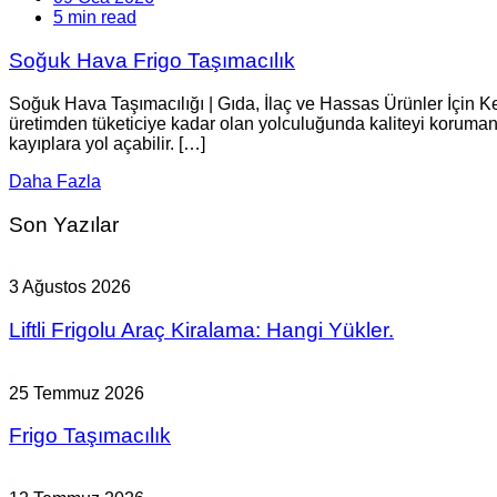
5 min read
Soğuk Hava Frigo Taşımacılık
Soğuk Hava Taşımacılığı | Gıda, İlaç ve Hassas Ürünler İçin Ke
üretimden tüketiciye kadar olan yolculuğunda kaliteyi korumanın
kayıplara yol açabilir. […]
Daha Fazla
Son Yazılar
3 Ağustos 2026
Liftli Frigolu Araç Kiralama: Hangi Yükler.
25 Temmuz 2026
Frigo Taşımacılık