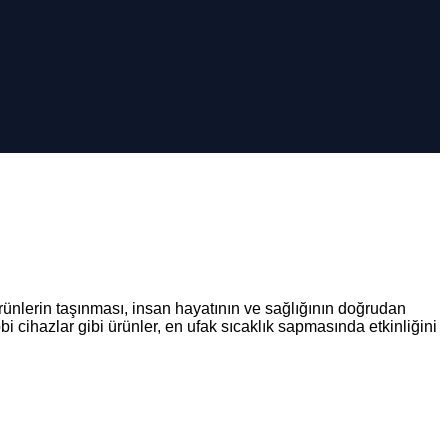
rünlerin taşınması, insan hayatının ve sağlığının doğrudan
ıbbi cihazlar gibi ürünler, en ufak sıcaklık sapmasında etkinliğini