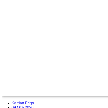
Kardan Frigo
09 Oca 2026