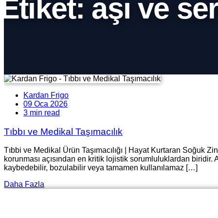
Etiket:
aşı ve se
Kardan Frigo
09 Oca 2026
3 min read
Tıbbı ve Medikal Taşımacılık
Tıbbi ve Medikal Ürün Taşımacılığı | Hayat Kurtaran Soğuk Zin
korunması açısından en kritik lojistik sorumluluklardan biridir. A
kaybedebilir, bozulabilir veya tamamen kullanılamaz […]
Daha Fazla