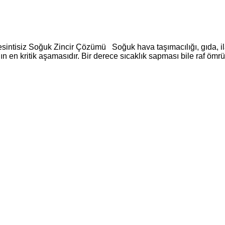
sintisiz Soğuk Zincir Çözümü Soğuk hava taşımacılığı, gıda, ila
 en kritik aşamasıdır. Bir derece sıcaklık sapması bile raf ömrün