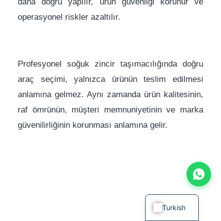
daha doğru yapılır, ürün güvenliği korunur ve
operasyonel riskler azaltılır.
Profesyonel soğuk zincir taşımacılığında doğru
araç seçimi, yalnızca ürünün teslim edilmesi
anlamına gelmez. Aynı zamanda ürün kalitesinin,
raf ömrünün, müşteri memnuniyetinin ve marka
güvenilirliğinin korunması anlamına gelir.
Turkish