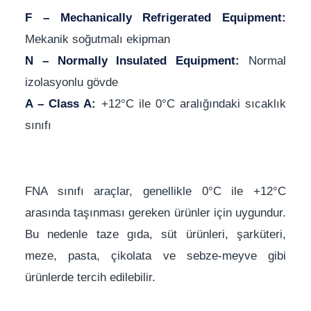
F – Mechanically Refrigerated Equipment:
Mekanik soğutmalı ekipman
N – Normally Insulated Equipment:
Normal
izolasyonlu gövde
A – Class A:
+12°C ile 0°C aralığındaki sıcaklık
sınıfı
FNA sınıfı araçlar, genellikle 0°C ile +12°C
arasında taşınması gereken ürünler için uygundur.
Bu nedenle taze gıda, süt ürünleri, şarküteri,
meze, pasta, çikolata ve sebze-meyve gibi
ürünlerde tercih edilebilir.