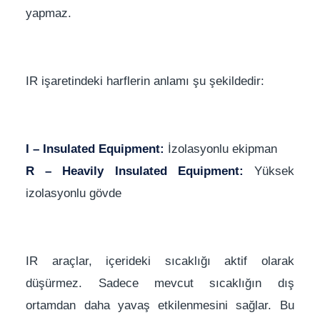
yapmaz.
IR işaretindeki harflerin anlamı şu şekildedir:
I – Insulated Equipment:
İzolasyonlu ekipman
R – Heavily Insulated Equipment:
Yüksek
izolasyonlu gövde
IR araçlar, içerideki sıcaklığı aktif olarak
düşürmez. Sadece mevcut sıcaklığın dış
ortamdan daha yavaş etkilenmesini sağlar. Bu