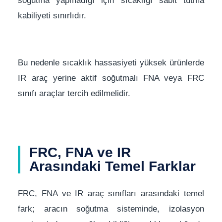
soğutma yapmadığı için sıcaklığı sabit tutma
kabiliyeti sınırlıdır.
Bu nedenle sıcaklık hassasiyeti yüksek ürünlerde
IR araç yerine aktif soğutmalı FNA veya FRC
sınıfı araçlar tercih edilmelidir.
FRC, FNA ve IR
Arasındaki Temel Farklar
FRC, FNA ve IR araç sınıfları arasındaki temel
fark; aracın soğutma sisteminde, izolasyon