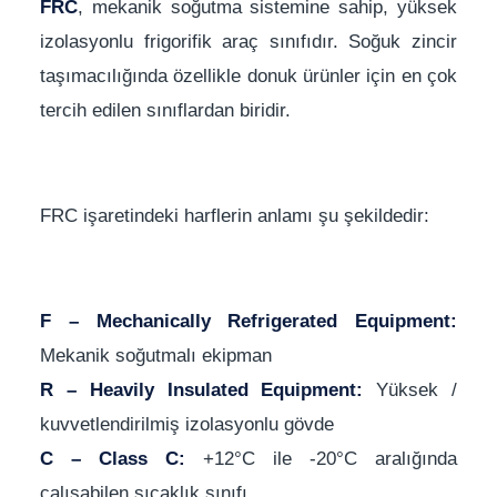
FRC
, mekanik soğutma sistemine sahip, yüksek
izolasyonlu frigorifik araç sınıfıdır. Soğuk zincir
taşımacılığında özellikle donuk ürünler için en çok
tercih edilen sınıflardan biridir.
FRC işaretindeki harflerin anlamı şu şekildedir:
F – Mechanically Refrigerated Equipment:
Mekanik soğutmalı ekipman
R – Heavily Insulated Equipment:
Yüksek /
kuvvetlendirilmiş izolasyonlu gövde
C – Class C:
+12°C ile -20°C aralığında
çalışabilen sıcaklık sınıfı