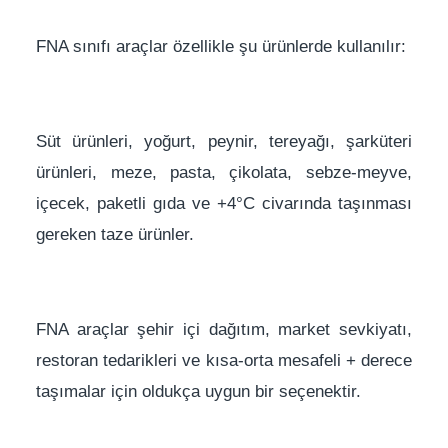
FNA sınıfı araçlar özellikle şu ürünlerde kullanılır:
Süt ürünleri, yoğurt, peynir, tereyağı, şarküteri
ürünleri, meze, pasta, çikolata, sebze-meyve,
içecek, paketli gıda ve +4°C civarında taşınması
gereken taze ürünler.
FNA araçlar şehir içi dağıtım, market sevkiyatı,
restoran tedarikleri ve kısa-orta mesafeli + derece
taşımalar için oldukça uygun bir seçenektir.