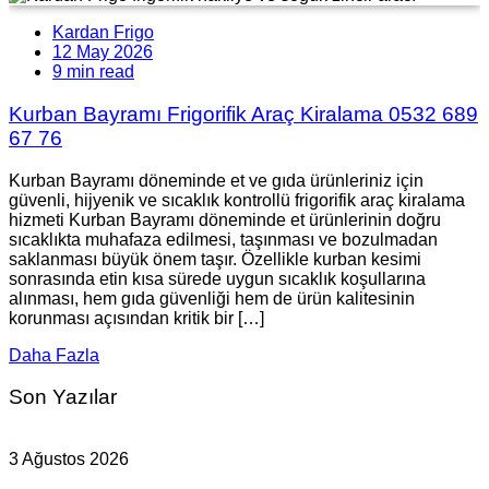
Kardan Frigo
12 May 2026
9 min read
Kurban Bayramı Frigorifik Araç Kiralama 0532 689
67 76
Kurban Bayramı döneminde et ve gıda ürünleriniz için
güvenli, hijyenik ve sıcaklık kontrollü frigorifik araç kiralama
hizmeti Kurban Bayramı döneminde et ürünlerinin doğru
sıcaklıkta muhafaza edilmesi, taşınması ve bozulmadan
saklanması büyük önem taşır. Özellikle kurban kesimi
sonrasında etin kısa sürede uygun sıcaklık koşullarına
alınması, hem gıda güvenliği hem de ürün kalitesinin
korunması açısından kritik bir […]
Daha Fazla
Son Yazılar
3 Ağustos 2026