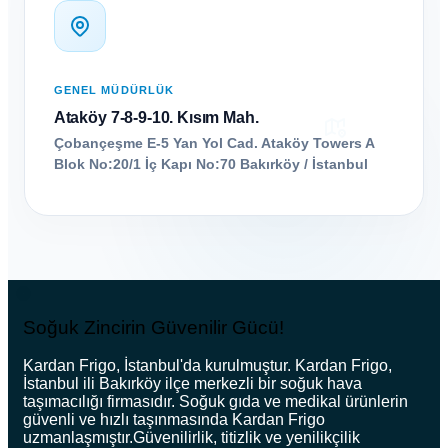
GENEL MÜDÜRLÜK
Ataköy 7-8-9-10. Kısım Mah.
Çobançeşme E-5 Yan Yol Cad. Ataköy Towers A
Blok No:20/1 İç Kapı No:70 Bakırköy / İstanbul
Soğuk Zincirin Güvenilir Gücü!
Kardan Frigo, İstanbul'da kurulmuştur. Kardan Frigo,
İstanbul ili Bakırköy ilçe merkezli bir soğuk hava
taşımacılığı firmasıdır. Soğuk gıda ve medikal ürünlerin
güvenli ve hızlı taşınmasında Kardan Frigo
uzmanlaşmıştır.Güvenilirlik, titizlik ve yenilikçilik