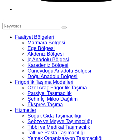
Faaliyet Bölgeleri
Marmara Bölgesi
Ege Bölgesi
Akdeniz Bölgesi
İç Anadolu Bölgesi
Karadeniz Bölgesi
Güneydoğu Anadolu Bölgesi
Doğu Anadolu Bölgesi
Frigorifik Taşıma Modelleri
Özel Araç Frigorifik Taşıma
Parsiyel Taşımacılık
Şehir İçi Mikro Dağıtım
Ekspres Taşıma
Hizmetler
Soğuk Gıda Taşımacılığı
Sebze ve Meyve Taşımacılığı
Tıbbi ve Medikal Taşımacılık
Tatlı ve Pasta Taşımacılığı
Yemek Organizasyon Taşımacılığı