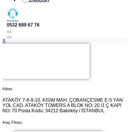
ENGLISH
Telefon:
0532 689 67 76
X
Adres
ATAKÖY 7-8-9-10. KISIM MAH. ÇOBANÇESME E-5 YAN
YOL CAD. ATAKÖY TOWERS A BLOK NO: 20 /1 Ç KAPI
NO: 70 Posta Kodu: 34212 Bakırköy / İSTANBUL
Araç Filosu