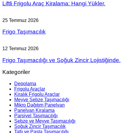
Liftli Frigolu Araç Kiralama: Hangi Yükler.
25 Temmuz 2026
Frigo Taşımacılık
12 Temmuz 2026
Frigo Taşımacılığı ve Soğuk Zincir Lojistiğinde.
Kategoriler
Depolama
Frigolu Araçlar
Kiralık Frigolu Araçlar
Meyve Sebze Taşımacılığı
Mikro Dağıtım Panelvan
Panelvan Kiralama
Parsiyel Taşımacılığı
Sebze ve Meyve Taşımacılığı
Soğuk Zincir Taşımacılık
Tatlı ve Pasta Taşımacılığı