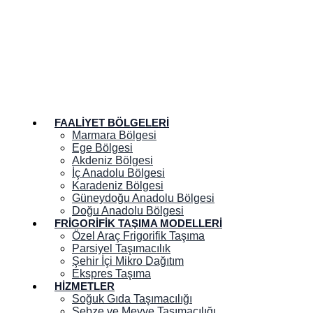
FAALIYET BÖLGELERI
Marmara Bölgesi
Ege Bölgesi
Akdeniz Bölgesi
İç Anadolu Bölgesi
Karadeniz Bölgesi
Güneydoğu Anadolu Bölgesi
Doğu Anadolu Bölgesi
FRIGORIFIK TAŞIMA MODELLERI
Özel Araç Frigorifik Taşıma
Parsiyel Taşımacılık
Şehir İçi Mikro Dağıtım
Ekspres Taşıma
HIZMETLER
Soğuk Gıda Taşımacılığı
Sebze ve Meyve Taşımacılığı