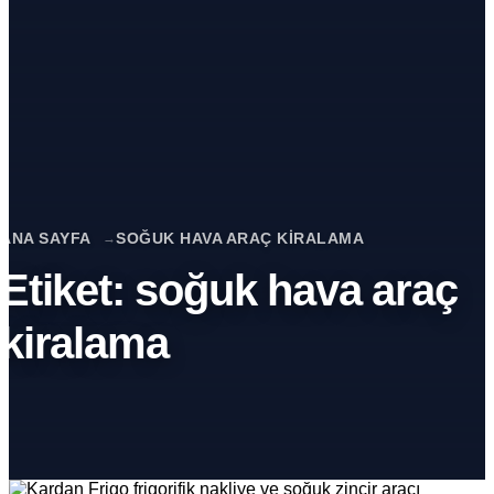
ANA SAYFA
SOĞUK HAVA ARAÇ KIRALAMA
Etiket:
soğuk hava araç
kiralama