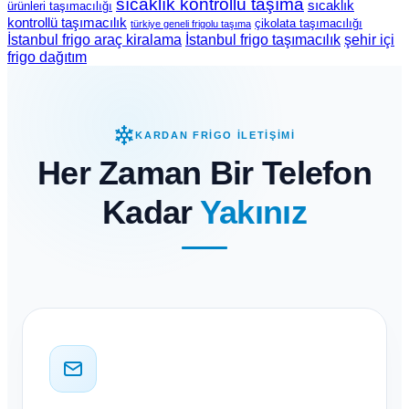
sıcaklık kontrollü taşıma
sıcaklık
ürünleri taşımacılığı
kontrollü taşımacılık
çikolata taşımacılığı
türkiye geneli frigolu taşıma
İstanbul frigo araç kiralama
İstanbul frigo taşımacılık
şehir içi
frigo dağıtım
KARDAN FRİGO İLETİŞİMİ
Her Zaman Bir Telefon
Kadar
Yakınız