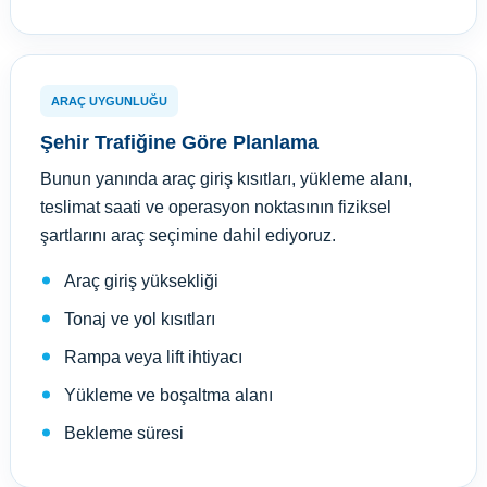
ARAÇ UYGUNLUĞU
Şehir Trafiğine Göre Planlama
Bunun yanında araç giriş kısıtları, yükleme alanı,
teslimat saati ve operasyon noktasının fiziksel
şartlarını araç seçimine dahil ediyoruz.
Araç giriş yüksekliği
Tonaj ve yol kısıtları
Rampa veya lift ihtiyacı
Yükleme ve boşaltma alanı
Bekleme süresi