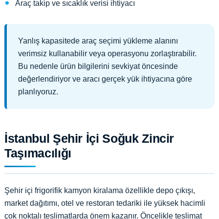
Araç takip ve sıcaklık verisi ihtiyacı
Yanlış kapasitede araç seçimi yükleme alanını
verimsiz kullanabilir veya operasyonu zorlaştırabilir.
Bu nedenle ürün bilgilerini sevkiyat öncesinde
değerlendiriyor ve aracı gerçek yük ihtiyacına göre
planlıyoruz.
İstanbul Şehir İçi Soğuk Zincir
Taşımacılığı
Şehir içi frigorifik kamyon kiralama özellikle depo çıkışı,
market dağıtımı, otel ve restoran tedariki ile yüksek hacimli
çok noktalı teslimatlarda önem kazanır. Öncelikle teslimat