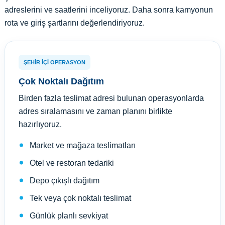
adreslerini ve saatlerini inceliyoruz. Daha sonra kamyonun
rota ve giriş şartlarını değerlendiriyoruz.
ŞEHİR İÇİ OPERASYON
Çok Noktalı Dağıtım
Birden fazla teslimat adresi bulunan operasyonlarda
adres sıralamasını ve zaman planını birlikte
hazırlıyoruz.
Market ve mağaza teslimatları
Otel ve restoran tedariki
Depo çıkışlı dağıtım
Tek veya çok noktalı teslimat
Günlük planlı sevkiyat