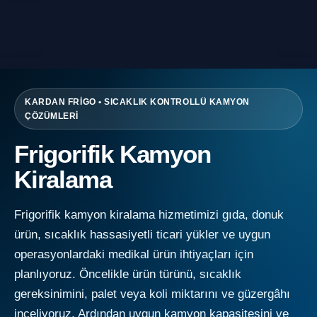
KARDAN FRİGO • SICAKLIK KONTROLLÜ KAMYON
ÇÖZÜMLERİ
Frigorifik Kamyon
Kiralama
Frigorifik kamyon kiralama hizmetimizi gıda, donuk
ürün, sıcaklık hassasiyetli ticari yükler ve uygun
operasyonlardaki medikal ürün ihtiyaçları için
planlıyoruz. Öncelikle ürün türünü, sıcaklık
gereksinimini, palet veya koli miktarını ve güzergâhı
inceliyoruz. Ardından uygun kamyon kapasitesini ve