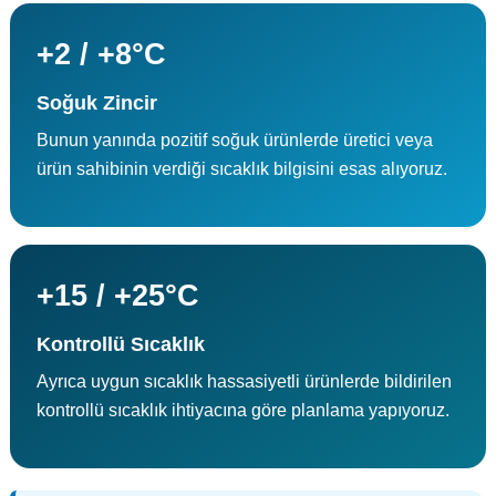
+2 / +8°C
Soğuk Zincir
Bunun yanında pozitif soğuk ürünlerde üretici veya
ürün sahibinin verdiği sıcaklık bilgisini esas alıyoruz.
+15 / +25°C
Kontrollü Sıcaklık
Ayrıca uygun sıcaklık hassasiyetli ürünlerde bildirilen
kontrollü sıcaklık ihtiyacına göre planlama yapıyoruz.