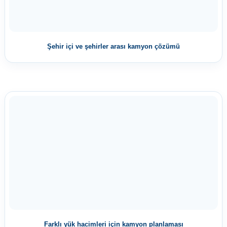
Şehir içi ve şehirler arası kamyon çözümü
Farklı yük hacimleri için kamyon planlaması