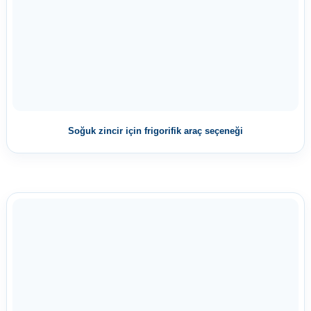
Soğuk zincir için frigorifik araç seçeneği