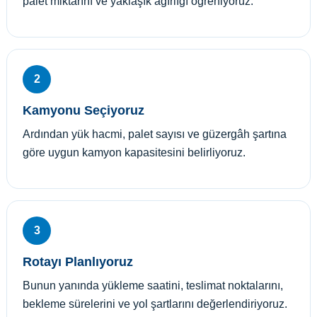
palet miktarını ve yaklaşık ağırlığı öğreniyoruz.
2
Kamyonu Seçiyoruz
Ardından yük hacmi, palet sayısı ve güzergâh şartına
göre uygun kamyon kapasitesini belirliyoruz.
3
Rotayı Planlıyoruz
Bunun yanında yükleme saatini, teslimat noktalarını,
bekleme sürelerini ve yol şartlarını değerlendiriyoruz.