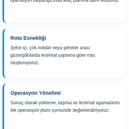
operasyon başlangıcında araç planına dahil ediyoruz.
Rota Esnekliği
Şehir içi, çok noktalı veya şehirler arası
güzergâhlarda teslimat yapısına göre rota
oluşturuyoruz.
Operasyon Yönetimi
Sonuç olarak yükleme, taşıma ve teslimat aşamalarını
tek operasyon planı içerisinde değerlendiriyoruz.